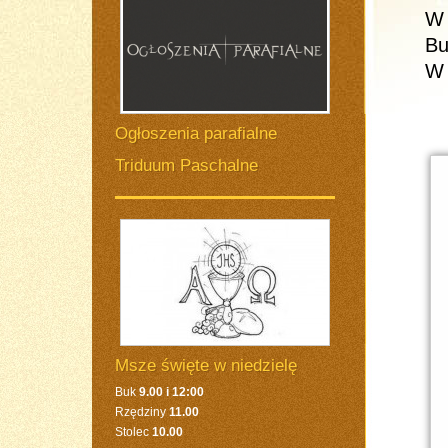
W 
Bu
W 
Ogłoszenia parafialne
Triduum Paschalne
Msze święte w niedzielę
Buk
9.00 i 12:00
Rzędziny
11.00
Stolec
10.00