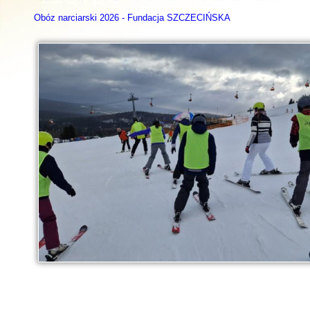
Obóz narciarski 2026 - Fundacja SZCZECIŃSKA