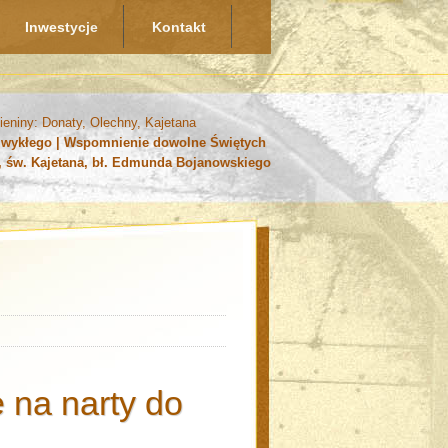
Inwestycje
Kontakt
ieniny: Donaty, Olechny, Kajetana
u zwykłego | Wspomnienie dowolne Świętych
, św. Kajetana, bł. Edmunda Bojanowskiego
 na narty do